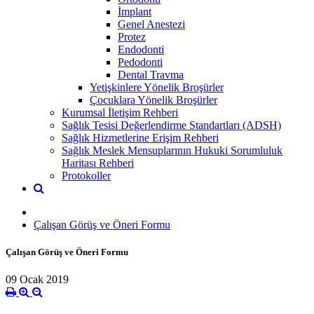
İmplant
Genel Anestezi
Protez
Endodonti
Pedodonti
Dental Travma
Yetişkinlere Yönelik Broşürler
Çocuklara Yönelik Broşürler
Kurumsal İletişim Rehberi
Sağlık Tesisi Değerlendirme Standartları (ADSH)
Sağlık Hizmetlerine Erişim Rehberi
Sağlık Meslek Mensuplarının Hukuki Sorumluluk
Haritası Rehberi
Protokoller
Çalışan Görüş ve Öneri Formu
Çalışan Görüş ve Öneri Formu
09 Ocak 2019