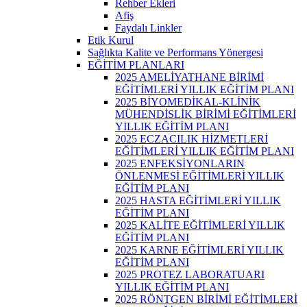
Rehber Ekleri
Afiş
Faydalı Linkler
Etik Kurul
Sağlıkta Kalite ve Performans Yönergesi
EĞİTİM PLANLARI
2025 AMELİYATHANE BİRİMİ
EĞİTİMLERİ YILLIK EĞİTİM PLANI
2025 BİYOMEDİKAL-KLİNİK
MÜHENDİSLİK BİRİMİ EĞİTİMLERİ
YILLIK EĞİTİM PLANI
2025 ECZACILIK HİZMETLERİ
EĞİTİMLERİ YILLIK EĞİTİM PLANI
2025 ENFEKSİYONLARIN
ÖNLENMESİ EĞİTİMLERİ YILLIK
EĞİTİM PLANI
2025 HASTA EĞİTİMLERİ YILLIK
EĞİTİM PLANI
2025 KALİTE EĞİTİMLERİ YILLIK
EĞİTİM PLANI
2025 KARNE EĞİTİMLERİ YILLIK
EĞİTİM PLANI
2025 PROTEZ LABORATUARI
YILLIK EĞİTİM PLANI
2025 RÖNTGEN BİRİMİ EĞİTİMLERİ