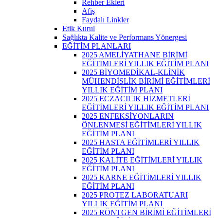
Rehber Ekleri
Afiş
Faydalı Linkler
Etik Kurul
Sağlıkta Kalite ve Performans Yönergesi
EĞİTİM PLANLARI
2025 AMELİYATHANE BİRİMİ
EĞİTİMLERİ YILLIK EĞİTİM PLANI
2025 BİYOMEDİKAL-KLİNİK
MÜHENDİSLİK BİRİMİ EĞİTİMLERİ
YILLIK EĞİTİM PLANI
2025 ECZACILIK HİZMETLERİ
EĞİTİMLERİ YILLIK EĞİTİM PLANI
2025 ENFEKSİYONLARIN
ÖNLENMESİ EĞİTİMLERİ YILLIK
EĞİTİM PLANI
2025 HASTA EĞİTİMLERİ YILLIK
EĞİTİM PLANI
2025 KALİTE EĞİTİMLERİ YILLIK
EĞİTİM PLANI
2025 KARNE EĞİTİMLERİ YILLIK
EĞİTİM PLANI
2025 PROTEZ LABORATUARI
YILLIK EĞİTİM PLANI
2025 RÖNTGEN BİRİMİ EĞİTİMLERİ