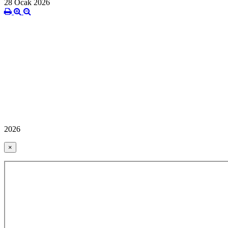
28 Ocak 2026
2026
×