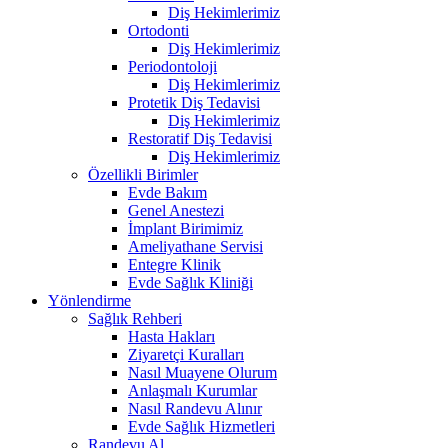
Diş Hekimlerimiz
Ortodonti
Diş Hekimlerimiz
Periodontoloji
Diş Hekimlerimiz
Protetik Diş Tedavisi
Diş Hekimlerimiz
Restoratif Diş Tedavisi
Diş Hekimlerimiz
Özellikli Birimler
Evde Bakım
Genel Anestezi
İmplant Birimimiz
Ameliyathane Servisi
Entegre Klinik
Evde Sağlık Kliniği
Yönlendirme
Sağlık Rehberi
Hasta Hakları
Ziyaretçi Kuralları
Nasıl Muayene Olurum
Anlaşmalı Kurumlar
Nasıl Randevu Alınır
Evde Sağlık Hizmetleri
Randevu Al