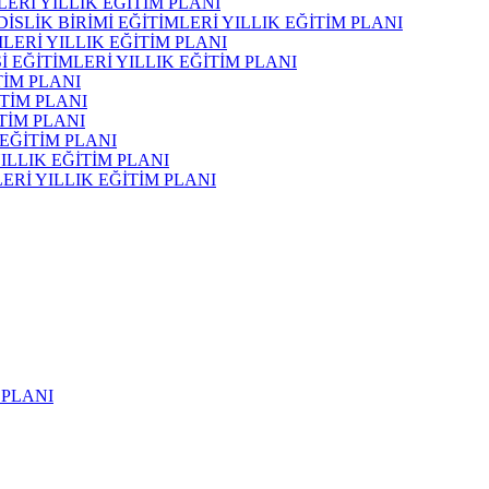
LERİ YILLIK EĞİTİM PLANI
SLİK BİRİMİ EĞİTİMLERİ YILLIK EĞİTİM PLANI
LERİ YILLIK EĞİTİM PLANI
 EĞİTİMLERİ YILLIK EĞİTİM PLANI
TİM PLANI
İTİM PLANI
TİM PLANI
EĞİTİM PLANI
ILLIK EĞİTİM PLANI
ERİ YILLIK EĞİTİM PLANI
 PLANI