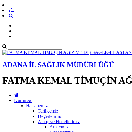
ADANA İL SAĞLIK MÜDÜRLÜĞÜ
FATMA KEMAL TİMUÇİN AĞI
Kurumsal
Hastanemiz
Tarihçemiz
Değerlerimiz
Amaç ve Hedeflerimiz
Amacımız