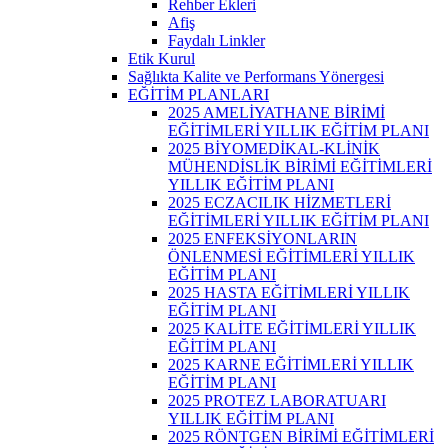
Rehber Ekleri
Afiş
Faydalı Linkler
Etik Kurul
Sağlıkta Kalite ve Performans Yönergesi
EĞİTİM PLANLARI
2025 AMELİYATHANE BİRİMİ
EĞİTİMLERİ YILLIK EĞİTİM PLANI
2025 BİYOMEDİKAL-KLİNİK
MÜHENDİSLİK BİRİMİ EĞİTİMLERİ
YILLIK EĞİTİM PLANI
2025 ECZACILIK HİZMETLERİ
EĞİTİMLERİ YILLIK EĞİTİM PLANI
2025 ENFEKSİYONLARIN
ÖNLENMESİ EĞİTİMLERİ YILLIK
EĞİTİM PLANI
2025 HASTA EĞİTİMLERİ YILLIK
EĞİTİM PLANI
2025 KALİTE EĞİTİMLERİ YILLIK
EĞİTİM PLANI
2025 KARNE EĞİTİMLERİ YILLIK
EĞİTİM PLANI
2025 PROTEZ LABORATUARI
YILLIK EĞİTİM PLANI
2025 RÖNTGEN BİRİMİ EĞİTİMLERİ