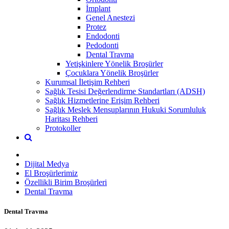
İmplant
Genel Anestezi
Protez
Endodonti
Pedodonti
Dental Travma
Yetişkinlere Yönelik Broşürler
Çocuklara Yönelik Broşürler
Kurumsal İletişim Rehberi
Sağlık Tesisi Değerlendirme Standartları (ADSH)
Sağlık Hizmetlerine Erişim Rehberi
Sağlık Meslek Mensuplarının Hukuki Sorumluluk
Haritası Rehberi
Protokoller
Dijital Medya
El Broşürlerimiz
Özellikli Birim Broşürleri
Dental Travma
Dental Travma