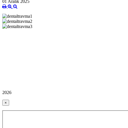
01 Aralık 2025
2026
×