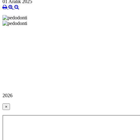
01 Aralık 2025
2026
×