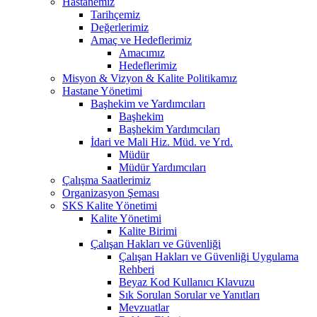
Hastanemiz
Tarihçemiz
Değerlerimiz
Amaç ve Hedeflerimiz
Amacımız
Hedeflerimiz
Misyon & Vizyon & Kalite Politikamız
Hastane Yönetimi
Başhekim ve Yardımcıları
Başhekim
Başhekim Yardımcıları
İdari ve Mali Hiz. Müd. ve Yrd.
Müdür
Müdür Yardımcıları
Çalışma Saatlerimiz
Organizasyon Şeması
SKS Kalite Yönetimi
Kalite Yönetimi
Kalite Birimi
Çalışan Hakları ve Güvenliği
Çalışan Hakları ve Güvenliği Uygulama
Rehberi
Beyaz Kod Kullanıcı Klavuzu
Sık Sorulan Sorular ve Yanıtları
Mevzuatlar