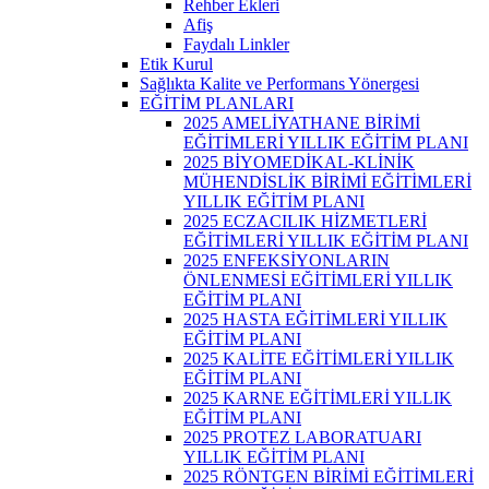
Rehber Ekleri
Afiş
Faydalı Linkler
Etik Kurul
Sağlıkta Kalite ve Performans Yönergesi
EĞİTİM PLANLARI
2025 AMELİYATHANE BİRİMİ
EĞİTİMLERİ YILLIK EĞİTİM PLANI
2025 BİYOMEDİKAL-KLİNİK
MÜHENDİSLİK BİRİMİ EĞİTİMLERİ
YILLIK EĞİTİM PLANI
2025 ECZACILIK HİZMETLERİ
EĞİTİMLERİ YILLIK EĞİTİM PLANI
2025 ENFEKSİYONLARIN
ÖNLENMESİ EĞİTİMLERİ YILLIK
EĞİTİM PLANI
2025 HASTA EĞİTİMLERİ YILLIK
EĞİTİM PLANI
2025 KALİTE EĞİTİMLERİ YILLIK
EĞİTİM PLANI
2025 KARNE EĞİTİMLERİ YILLIK
EĞİTİM PLANI
2025 PROTEZ LABORATUARI
YILLIK EĞİTİM PLANI
2025 RÖNTGEN BİRİMİ EĞİTİMLERİ