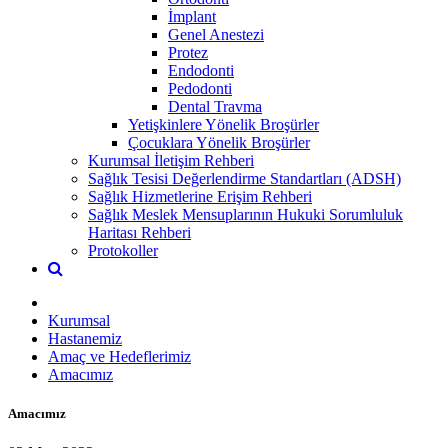
İmplant
Genel Anestezi
Protez
Endodonti
Pedodonti
Dental Travma
Yetişkinlere Yönelik Broşürler
Çocuklara Yönelik Broşürler
Kurumsal İletişim Rehberi
Sağlık Tesisi Değerlendirme Standartları (ADSH)
Sağlık Hizmetlerine Erişim Rehberi
Sağlık Meslek Mensuplarının Hukuki Sorumluluk
Haritası Rehberi
Protokoller
Kurumsal
Hastanemiz
Amaç ve Hedeflerimiz
Amacımız
Amacımız