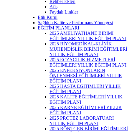
Rehber Ekleri
Afiş
Faydalı Linkler
Etik Kurul
Sağlıkta Kalite ve Performans Yönergesi
EĞİTİM PLANLARI
2025 AMELİYATHANE BİRİMİ
EĞİTİMLERİ YILLIK EĞİTİM PLANI
2025 BİYOMEDİKAL-KLİNİK
MÜHENDİSLİK BİRİMİ EĞİTİMLERİ
YILLIK EĞİTİM PLANI
2025 ECZACILIK HİZMETLERİ
EĞİTİMLERİ YILLIK EĞİTİM PLANI
2025 ENFEKSİYONLARIN
ÖNLENMESİ EĞİTİMLERİ YILLIK
EĞİTİM PLANI
2025 HASTA EĞİTİMLERİ YILLIK
EĞİTİM PLANI
2025 KALİTE EĞİTİMLERİ YILLIK
EĞİTİM PLANI
2025 KARNE EĞİTİMLERİ YILLIK
EĞİTİM PLANI
2025 PROTEZ LABORATUARI
YILLIK EĞİTİM PLANI
2025 RÖNTGEN BİRİMİ EĞİTİMLERİ