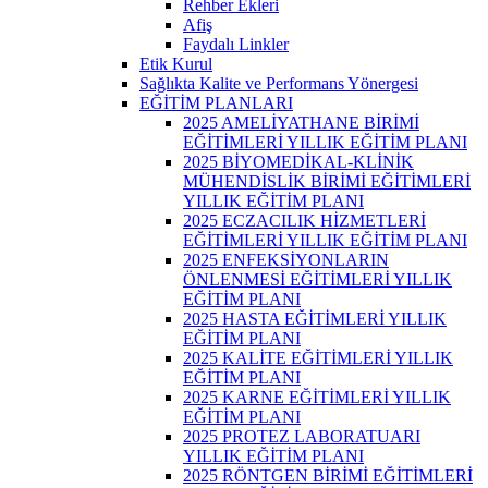
Rehber Ekleri
Afiş
Faydalı Linkler
Etik Kurul
Sağlıkta Kalite ve Performans Yönergesi
EĞİTİM PLANLARI
2025 AMELİYATHANE BİRİMİ
EĞİTİMLERİ YILLIK EĞİTİM PLANI
2025 BİYOMEDİKAL-KLİNİK
MÜHENDİSLİK BİRİMİ EĞİTİMLERİ
YILLIK EĞİTİM PLANI
2025 ECZACILIK HİZMETLERİ
EĞİTİMLERİ YILLIK EĞİTİM PLANI
2025 ENFEKSİYONLARIN
ÖNLENMESİ EĞİTİMLERİ YILLIK
EĞİTİM PLANI
2025 HASTA EĞİTİMLERİ YILLIK
EĞİTİM PLANI
2025 KALİTE EĞİTİMLERİ YILLIK
EĞİTİM PLANI
2025 KARNE EĞİTİMLERİ YILLIK
EĞİTİM PLANI
2025 PROTEZ LABORATUARI
YILLIK EĞİTİM PLANI
2025 RÖNTGEN BİRİMİ EĞİTİMLERİ