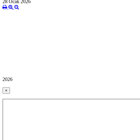
28 Ocak 2026
2026
×