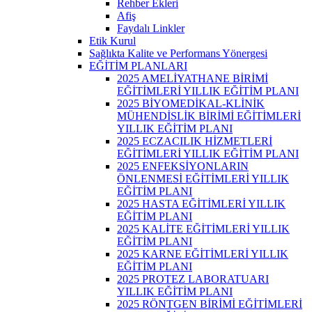
Rehber Ekleri
Afiş
Faydalı Linkler
Etik Kurul
Sağlıkta Kalite ve Performans Yönergesi
EĞİTİM PLANLARI
2025 AMELİYATHANE BİRİMİ
EĞİTİMLERİ YILLIK EĞİTİM PLANI
2025 BİYOMEDİKAL-KLİNİK
MÜHENDİSLİK BİRİMİ EĞİTİMLERİ
YILLIK EĞİTİM PLANI
2025 ECZACILIK HİZMETLERİ
EĞİTİMLERİ YILLIK EĞİTİM PLANI
2025 ENFEKSİYONLARIN
ÖNLENMESİ EĞİTİMLERİ YILLIK
EĞİTİM PLANI
2025 HASTA EĞİTİMLERİ YILLIK
EĞİTİM PLANI
2025 KALİTE EĞİTİMLERİ YILLIK
EĞİTİM PLANI
2025 KARNE EĞİTİMLERİ YILLIK
EĞİTİM PLANI
2025 PROTEZ LABORATUARI
YILLIK EĞİTİM PLANI
2025 RÖNTGEN BİRİMİ EĞİTİMLERİ