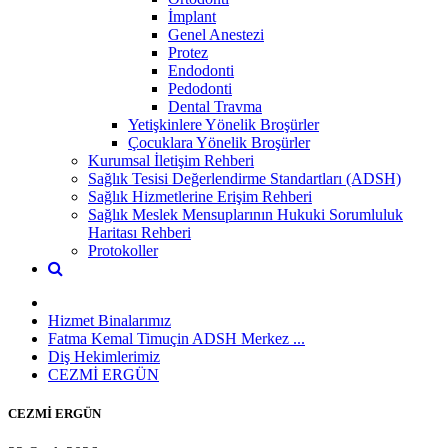
İmplant
Genel Anestezi
Protez
Endodonti
Pedodonti
Dental Travma
Yetişkinlere Yönelik Broşürler
Çocuklara Yönelik Broşürler
Kurumsal İletişim Rehberi
Sağlık Tesisi Değerlendirme Standartları (ADSH)
Sağlık Hizmetlerine Erişim Rehberi
Sağlık Meslek Mensuplarının Hukuki Sorumluluk
Haritası Rehberi
Protokoller
Hizmet Binalarımız
Fatma Kemal Timuçin ADSH Merkez ...
Diş Hekimlerimiz
CEZMİ ERGÜN
CEZMİ ERGÜN