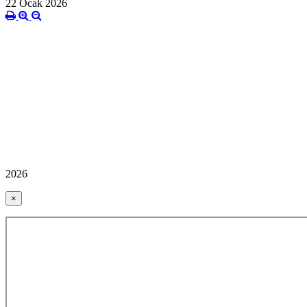
22 Ocak 2026
2026
×