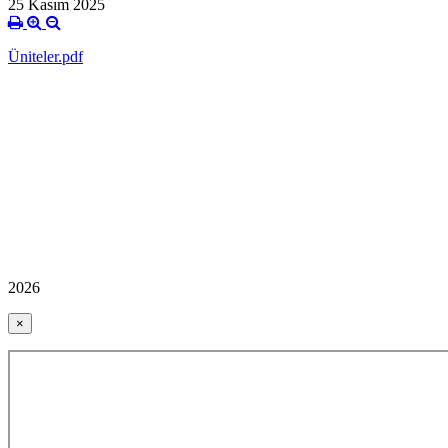
25 Kasım 2025
Üniteler.pdf
2026
×