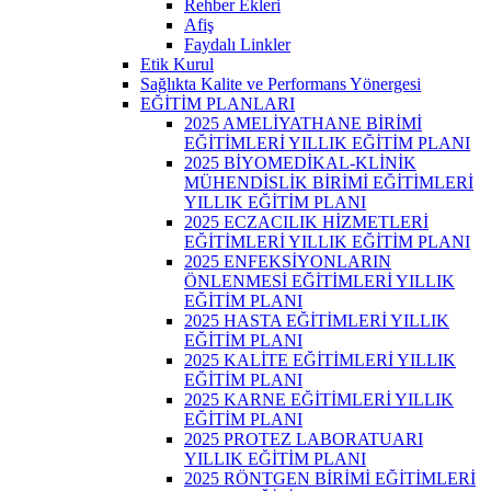
Rehber Ekleri
Afiş
Faydalı Linkler
Etik Kurul
Sağlıkta Kalite ve Performans Yönergesi
EĞİTİM PLANLARI
2025 AMELİYATHANE BİRİMİ
EĞİTİMLERİ YILLIK EĞİTİM PLANI
2025 BİYOMEDİKAL-KLİNİK
MÜHENDİSLİK BİRİMİ EĞİTİMLERİ
YILLIK EĞİTİM PLANI
2025 ECZACILIK HİZMETLERİ
EĞİTİMLERİ YILLIK EĞİTİM PLANI
2025 ENFEKSİYONLARIN
ÖNLENMESİ EĞİTİMLERİ YILLIK
EĞİTİM PLANI
2025 HASTA EĞİTİMLERİ YILLIK
EĞİTİM PLANI
2025 KALİTE EĞİTİMLERİ YILLIK
EĞİTİM PLANI
2025 KARNE EĞİTİMLERİ YILLIK
EĞİTİM PLANI
2025 PROTEZ LABORATUARI
YILLIK EĞİTİM PLANI
2025 RÖNTGEN BİRİMİ EĞİTİMLERİ