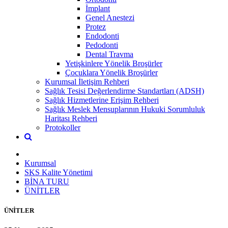
İmplant
Genel Anestezi
Protez
Endodonti
Pedodonti
Dental Travma
Yetişkinlere Yönelik Broşürler
Çocuklara Yönelik Broşürler
Kurumsal İletişim Rehberi
Sağlık Tesisi Değerlendirme Standartları (ADSH)
Sağlık Hizmetlerine Erişim Rehberi
Sağlık Meslek Mensuplarının Hukuki Sorumluluk
Haritası Rehberi
Protokoller
Kurumsal
SKS Kalite Yönetimi
BİNA TURU
ÜNİTLER
ÜNİTLER