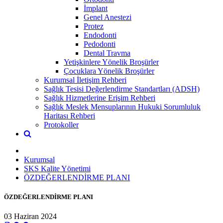
İmplant
Genel Anestezi
Protez
Endodonti
Pedodonti
Dental Travma
Yetişkinlere Yönelik Broşürler
Çocuklara Yönelik Broşürler
Kurumsal İletişim Rehberi
Sağlık Tesisi Değerlendirme Standartları (ADSH)
Sağlık Hizmetlerine Erişim Rehberi
Sağlık Meslek Mensuplarının Hukuki Sorumluluk
Haritası Rehberi
Protokoller
Kurumsal
SKS Kalite Yönetimi
ÖZDEĞERLENDİRME PLANI
ÖZDEĞERLENDİRME PLANI
03 Haziran 2024