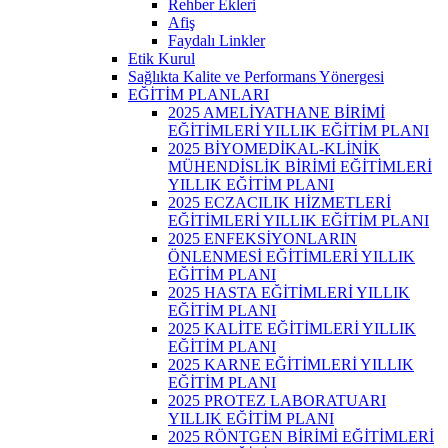
Rehber Ekleri
Afiş
Faydalı Linkler
Etik Kurul
Sağlıkta Kalite ve Performans Yönergesi
EĞİTİM PLANLARI
2025 AMELİYATHANE BİRİMİ
EĞİTİMLERİ YILLIK EĞİTİM PLANI
2025 BİYOMEDİKAL-KLİNİK
MÜHENDİSLİK BİRİMİ EĞİTİMLERİ
YILLIK EĞİTİM PLANI
2025 ECZACILIK HİZMETLERİ
EĞİTİMLERİ YILLIK EĞİTİM PLANI
2025 ENFEKSİYONLARIN
ÖNLENMESİ EĞİTİMLERİ YILLIK
EĞİTİM PLANI
2025 HASTA EĞİTİMLERİ YILLIK
EĞİTİM PLANI
2025 KALİTE EĞİTİMLERİ YILLIK
EĞİTİM PLANI
2025 KARNE EĞİTİMLERİ YILLIK
EĞİTİM PLANI
2025 PROTEZ LABORATUARI
YILLIK EĞİTİM PLANI
2025 RÖNTGEN BİRİMİ EĞİTİMLERİ