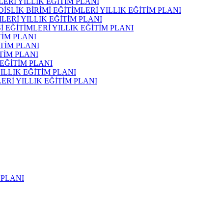
LERİ YILLIK EĞİTİM PLANI
SLİK BİRİMİ EĞİTİMLERİ YILLIK EĞİTİM PLANI
LERİ YILLIK EĞİTİM PLANI
 EĞİTİMLERİ YILLIK EĞİTİM PLANI
TİM PLANI
İTİM PLANI
TİM PLANI
EĞİTİM PLANI
ILLIK EĞİTİM PLANI
ERİ YILLIK EĞİTİM PLANI
 PLANI