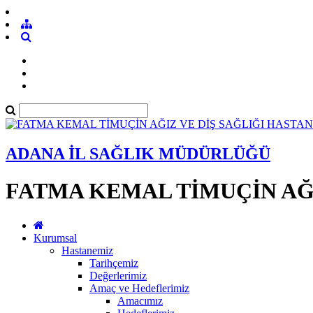
ADANA İL SAĞLIK MÜDÜRLÜĞÜ
FATMA KEMAL TİMUÇİN AĞI
Kurumsal
Hastanemiz
Tarihçemiz
Değerlerimiz
Amaç ve Hedeflerimiz
Amacımız