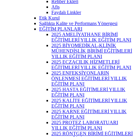
Rehber Ekleri
Afiş
Faydalı Linkler
Etik Kurul
Sağlıkta Kalite ve Performans Yönergesi
EĞİTİM PLANLARI
2025 AMELİYATHANE BİRİMİ
EĞİTİMLERİ YILLIK EĞİTİM PLANI
2025 BİYOMEDİKAL-KLİNİK
MÜHENDİSLİK BİRİMİ EĞİTİMLERİ
YILLIK EĞİTİM PLANI
2025 ECZACILIK HİZMETLERİ
EĞİTİMLERİ YILLIK EĞİTİM PLANI
2025 ENFEKSİYONLARIN
ÖNLENMESİ EĞİTİMLERİ YILLIK
EĞİTİM PLANI
2025 HASTA EĞİTİMLERİ YILLIK
EĞİTİM PLANI
2025 KALİTE EĞİTİMLERİ YILLIK
EĞİTİM PLANI
2025 KARNE EĞİTİMLERİ YILLIK
EĞİTİM PLANI
2025 PROTEZ LABORATUARI
YILLIK EĞİTİM PLANI
2025 RÖNTGEN BİRİMİ EĞİTİMLERİ