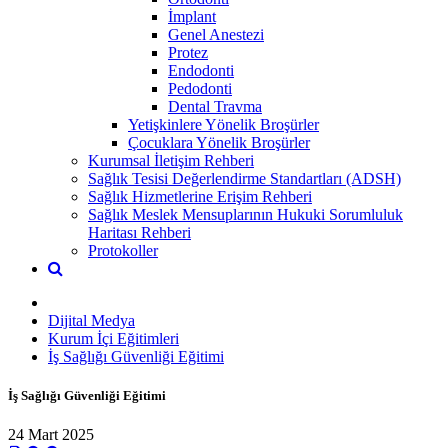
İmplant
Genel Anestezi
Protez
Endodonti
Pedodonti
Dental Travma
Yetişkinlere Yönelik Broşürler
Çocuklara Yönelik Broşürler
Kurumsal İletişim Rehberi
Sağlık Tesisi Değerlendirme Standartları (ADSH)
Sağlık Hizmetlerine Erişim Rehberi
Sağlık Meslek Mensuplarının Hukuki Sorumluluk
Haritası Rehberi
Protokoller
Dijital Medya
Kurum İçi Eğitimleri
İş Sağlığı Güvenliği Eğitimi
İş Sağlığı Güvenliği Eğitimi
24 Mart 2025