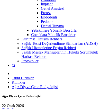
İmplant
Genel Anestezi
Protez
Endodonti
Pedodonti
Dental Travma
Yetişkinlere Yönelik Broşürler
Çocuklara Yönelik Broşürler
Kurumsal İletişim Rehberi
Sağlık Tesisi Değerlendirme Standartları (ADSH)
Sağlık Hizmetlerine Erişim Rehberi
Sağlık Meslek Mensuplarının Hukuki Sorumluluk
Haritası Rehberi
Protokoller
Tıbbi Birimler
Klinikler
Ağız Diş ve Çene Radyolojisi
Ağız Diş ve Çene Radyolojisi
22 Ocak 2026