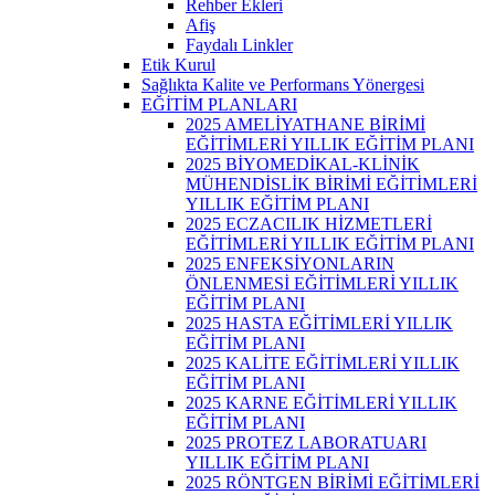
Rehber Ekleri
Afiş
Faydalı Linkler
Etik Kurul
Sağlıkta Kalite ve Performans Yönergesi
EĞİTİM PLANLARI
2025 AMELİYATHANE BİRİMİ
EĞİTİMLERİ YILLIK EĞİTİM PLANI
2025 BİYOMEDİKAL-KLİNİK
MÜHENDİSLİK BİRİMİ EĞİTİMLERİ
YILLIK EĞİTİM PLANI
2025 ECZACILIK HİZMETLERİ
EĞİTİMLERİ YILLIK EĞİTİM PLANI
2025 ENFEKSİYONLARIN
ÖNLENMESİ EĞİTİMLERİ YILLIK
EĞİTİM PLANI
2025 HASTA EĞİTİMLERİ YILLIK
EĞİTİM PLANI
2025 KALİTE EĞİTİMLERİ YILLIK
EĞİTİM PLANI
2025 KARNE EĞİTİMLERİ YILLIK
EĞİTİM PLANI
2025 PROTEZ LABORATUARI
YILLIK EĞİTİM PLANI
2025 RÖNTGEN BİRİMİ EĞİTİMLERİ